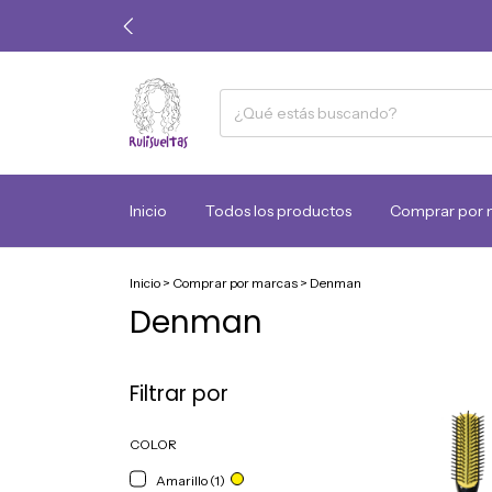
Inicio
Todos los productos
Comprar por 
Inicio
>
Comprar por marcas
>
Denman
Denman
Filtrar por
COLOR
Amarillo (1)