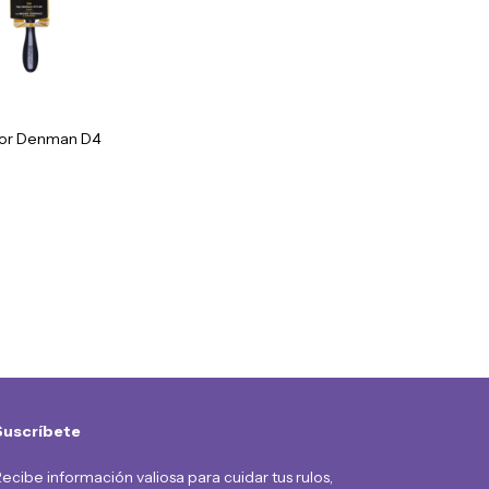
idor Denman D4
Suscríbete
ecibe información valiosa para cuidar tus rulos,