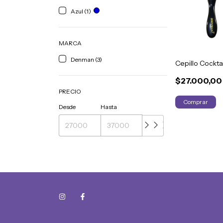
Azul (1)
MARCA
Denman (3)
Cepillo Cockt
$27.000,00
PRECIO
Comprar
Desde
Hasta