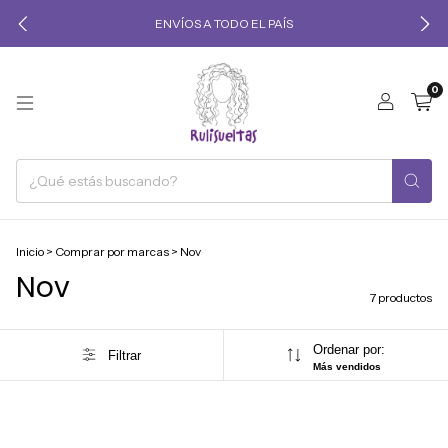
ENVÍOS A TODO EL PAÍS
0
Inicio
>
Comprar por marcas
>
Nov
Nov
7 productos
Ordenar por:
Filtrar
Más vendidos