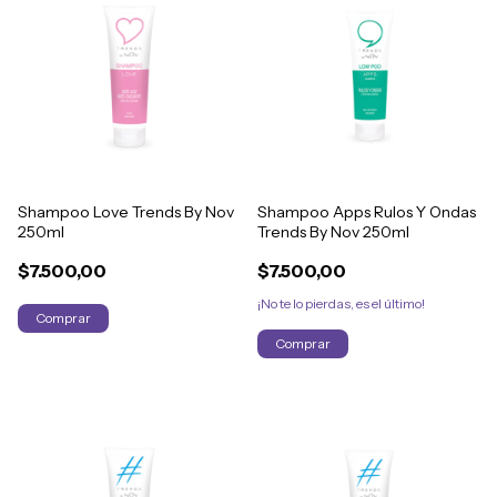
Shampoo Love Trends By Nov
Shampoo Apps Rulos Y Ondas
250ml
Trends By Nov 250ml
$7.500,00
$7.500,00
¡No te lo pierdas, es el último!