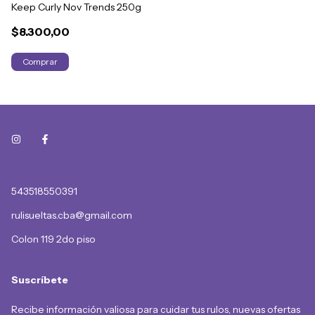
Keep Curly Nov Trends 250g
$8.300,00
543518550391
rulisueltas.cba@gmail.com
Colon 119 2do piso
Suscríbete
Recibe información valiosa para cuidar tus rulos, nuevas ofertas