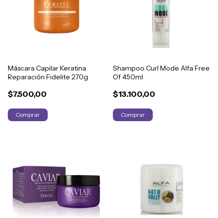
Máscara Capilar Keratina
Shampoo Curl Mode Alfa Free
Reparación Fidelite 270g
Of 450ml
$7.500,00
$13.100,00