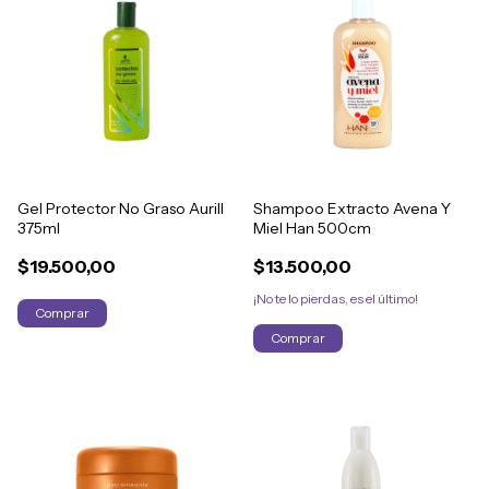
Gel Protector No Graso Aurill
Shampoo Extracto Avena Y
375ml
Miel Han 500cm
$19.500,00
$13.500,00
¡No te lo pierdas, es el último!