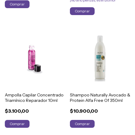
¡No te lo pierdas, es el último!
Ampolla Capilar Concentrado
Shampoo Naturally Avocado &
Triamínico Reparador 10ml
Protein Alfa Free Of 350ml
$3.100,00
$10.900,00