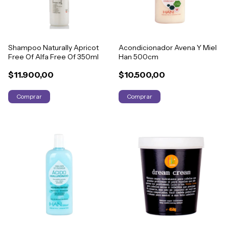
Shampoo Naturally Apricot
Acondicionador Avena Y Miel
Free Of Alfa Free Of 350ml
Han 500cm
$11.900,00
$10.500,00