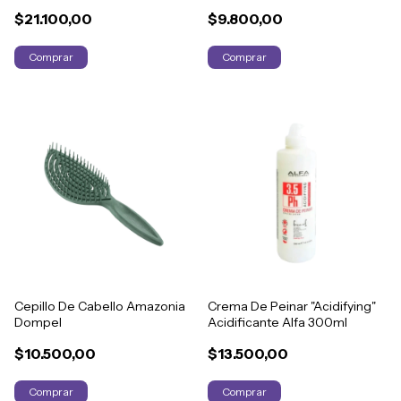
$21.100,00
$9.800,00
Comprar
Cepillo De Cabello Amazonia
Crema De Peinar "Acidifying"
Dompel
Acidificante Alfa 300ml
$10.500,00
$13.500,00
Comprar