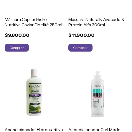
Máscara Capilar Hidro-
Máscara Naturally Avocado &
Nutritiva Caviar Fidelité 250ml
Protein Alfa 200ml
$9.800,00
$11.900,00
Acondicionador Hidronutritivo
Acondicionador Curl Mode