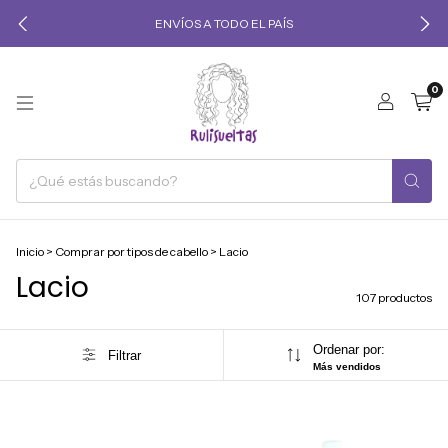
ENVÍOS A TODO EL PAÍS
0
Inicio
>
Comprar por tipos de cabello
>
Lacio
Lacio
107 productos
Ordenar por:
Filtrar
Más vendidos