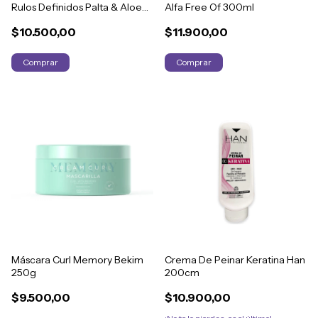
Rulos Definidos Palta & Aloe
Alfa Free Of 300ml
Vera Han 500cm
$10.500,00
$11.900,00
Máscara Curl Memory Bekim
Crema De Peinar Keratina Han
250g
200cm
$9.500,00
$10.900,00