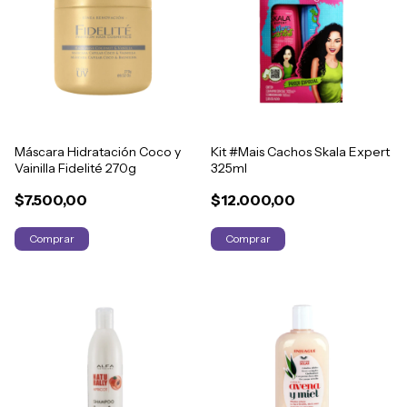
Máscara Hidratación Coco y
Kit #Mais Cachos Skala Expert
Vainilla Fidelité 270g
325ml
$7.500,00
$12.000,00