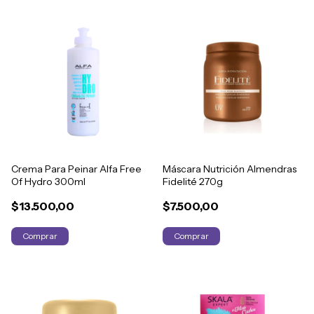
Crema Para Peinar Alfa Free
Máscara Nutrición Almendras
Of Hydro 300ml
Fidelité 270g
$13.500,00
$7.500,00