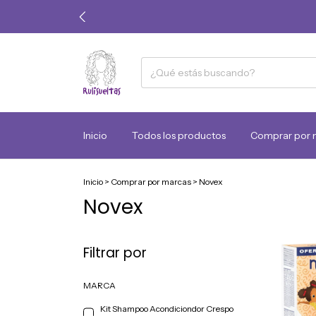
Inicio
Todos los productos
Comprar por 
Inicio
>
Comprar por marcas
>
Novex
Novex
Filtrar por
MARCA
Kit Shampoo Acondiciondor Crespo