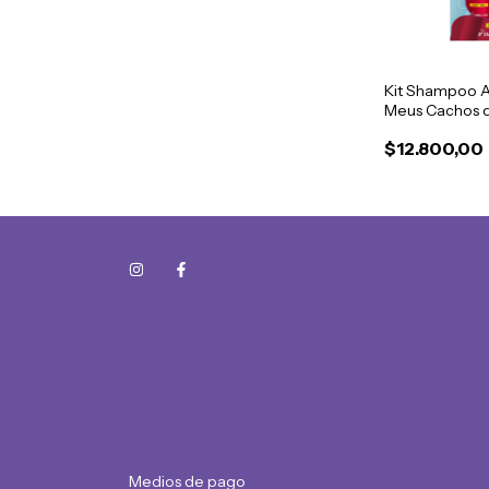
Kit Shampoo 
Meus Cachos 
Novex 300ml
$12.800,00
Medios de pago