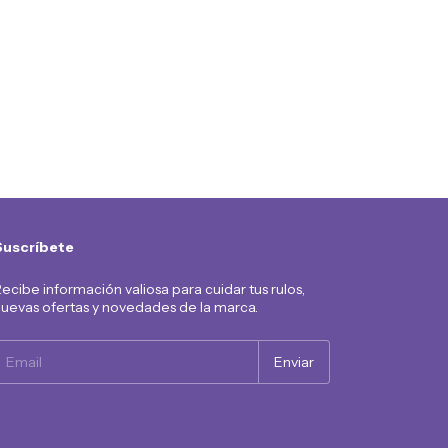
Suscríbete
ecibe información valiosa para cuidar tus rulos,
uevas ofertas y novedades de la marca.