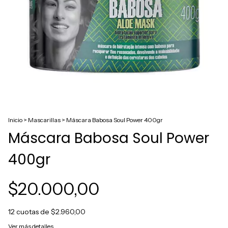
Inicio
>
Mascarillas
>
Máscara Babosa Soul Power 400gr
Máscara Babosa Soul Power
400gr
$20.000,00
12
cuotas de
$2.960,00
Ver más detalles