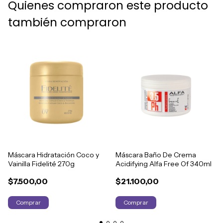
Quienes compraron este producto
también compraron
Máscara Hidratación Coco y
Máscara Baño De Crema
Vainilla Fidelité 270g
Acidifying Alfa Free Of 340ml
$7.500,00
$21.100,00