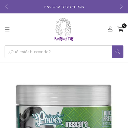
ENVÍOS A TODO EL PAÍS
0